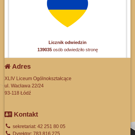
Licznik odwiedzin
139035
osób odwiedziło stronę
Adres
XLIV Liceum Ogólnokształcące
ul. Wacława 22/24
93-118 Łódź
Kontakt
sekretariat: 42 251 80 05
Dyrektor: 783 816 275