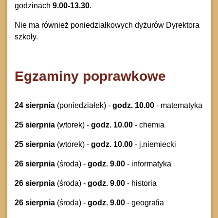
godzinach
9.00-13.30
.
Nie ma również poniedziałkowych dyżurów Dyrektora
szkoły.
Egzaminy poprawkowe
24 sierpnia
(poniedziałek) -
godz. 10.00
- matematyka
25 sierpnia
(wtorek) -
godz. 10.00
- chemia
25 sierpnia
(wtorek) -
godz. 10.00
- j.niemiecki
26 sierpnia
(środa) -
godz. 9.00
- informatyka
26 sierpnia
(środa) -
godz. 9.00
- historia
26 sierpnia
(środa) -
godz. 9.00
- geografia