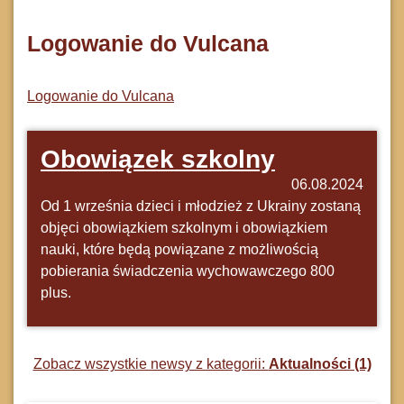
Logowanie do Vulcana
Logowanie do Vulcana
Obowiązek szkolny
06.08.2024
Od 1 września dzieci i młodzież z Ukrainy zostaną
objęci obowiązkiem szkolnym i obowiązkiem
nauki, które będą powiązane z możliwością
pobierania świadczenia wychowawczego 800
plus.
Zobacz wszystkie newsy z kategorii:
Aktualności (1)