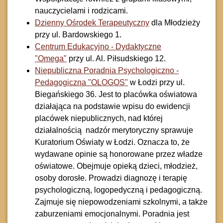
nauczycielami i rodzicami.
Dzienny Ośrodek Terapeutyczny
dla Młodzieży
przy ul. Bardowskiego 1.
Centrum Edukacyjno - Dydaktyczne
"Omega"
przy ul. Al. Piłsudskiego 12.
Niepubliczna Poradnia Psychologiczno -
Pedagogiczna "OLOGOS"
w Łodzi przy ul.
Biegańskiego 36. Jest to placówka oświatowa
działająca na podstawie wpisu do ewidencji
placówek niepublicznych, nad której
działalnością nadzór merytoryczny sprawuje
Kuratorium Oświaty w Łodzi. Oznacza to, że
wydawane opinie są honorowane przez władze
oświatowe. Obejmuje opieką dzieci, młodzież,
osoby dorosłe. Prowadzi diagnozę i terapię
psychologiczną, logopedyczną i pedagogiczną.
Zajmuje się niepowodzeniami szkolnymi, a także
zaburzeniami emocjonalnymi. Poradnia jest