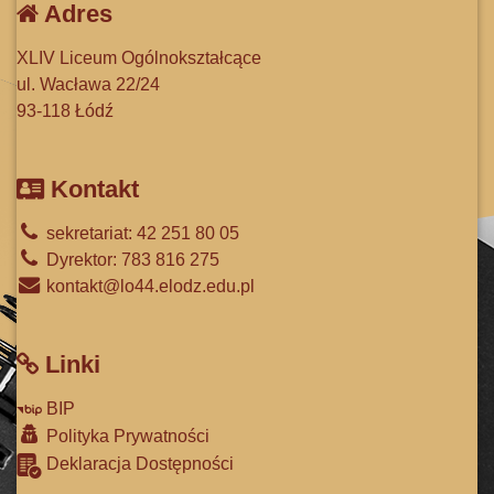
Adres
XLIV Liceum Ogólnokształcące
ul. Wacława 22/24
93-118 Łódź
Kontakt
sekretariat: 42 251 80 05
Dyrektor: 783 816 275
kontakt@lo44.elodz.edu.pl
Linki
BIP
Polityka Prywatności
Deklaracja Dostępności