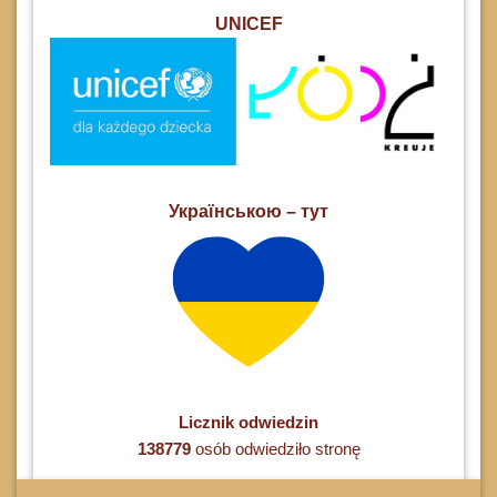
UNICEF
Українською – тут
Licznik odwiedzin
138779
osób odwiedziło stronę