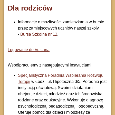
Dla rodziców
Informacje o możliwości zamieszkania w bursie
przez zamiejscowych uczniów naszej szkoły
-
Bursa Szkolna nr 12
.
Logowanie do Vulcana
Współpracujemy z następującymi instytucjami:
Specjalistyczna Poradnia Wspierania Rozwoju i
Terapii
w Łodzi, ul. Hipoteczna 3/5. Poradnia jest
instytucją oświatową. Swoimi działaniami
obejmuje dzieci, młodzież oraz ich środowiska
rodzinne oraz edukacyjne. Wykonuje diagnozę
psychologiczną, pedagogiczną i logopedyczną.
Oferuje pomoc dla dzieci i młodzieży ze