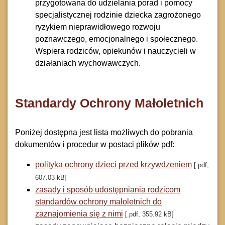
przygotowana do udzielania porad i pomocy
specjalistycznej rodzinie dziecka zagrożonego
ryzykiem nieprawidłowego rozwoju
poznawczego, emocjonalnego i społecznego.
Wspiera rodziców, opiekunów i nauczycieli w
działaniach wychowawczych.
Standardy Ochrony Małoletnich
Poniżej dostępna jest lista możliwych do pobrania
dokumentów i procedur w postaci plików pdf:
polityka ochrony dzieci przed krzywdzeniem
[.pdf,
607.03 kB]
zasady i sposób udostępniania rodzicom
standardów ochrony małoletnich do
zaznajomienia się z nimi
[.pdf, 355.92 kB]