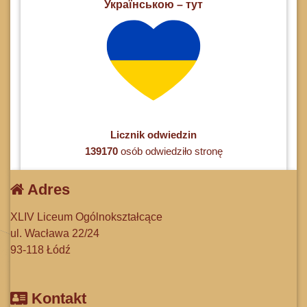
Українською – тут
Licznik odwiedzin
139170
osób odwiedziło stronę
Adres
XLIV Liceum Ogólnokształcące
ul. Wacława 22/24
93-118 Łódź
Kontakt