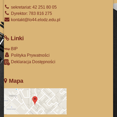
sekretariat: 42 251 80 05
Dyrektor: 783 816 275
kontakt@lo44.elodz.edu.pl
Linki
BIP
Polityka Prywatności
Deklaracja Dostępności
Mapa