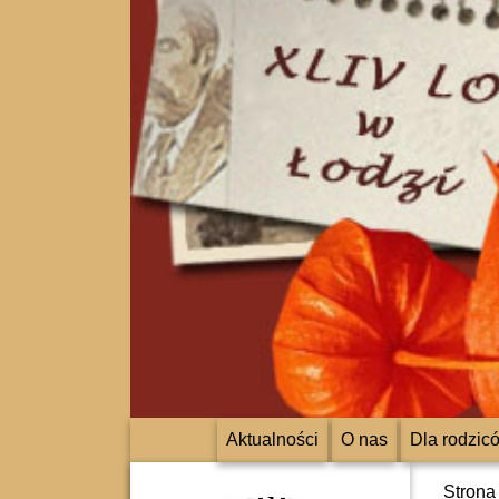
Aktualności
O nas
Dla rodzic
Strona