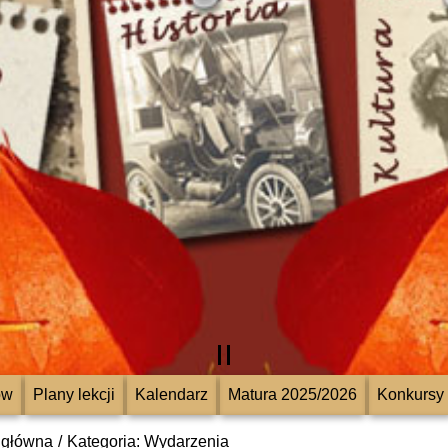
ów
Plany lekcji
Kalendarz
Matura 2025/2026
Konkursy
 główna
Kategoria: Wydarzenia